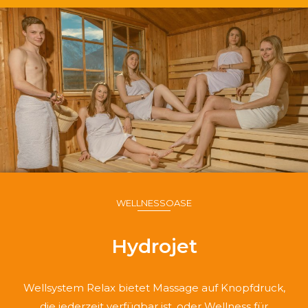
WELLNESSOASE
Hydrojet
Wellsystem Relax bietet Massage auf Knopfdruck,
die jederzeit verfügbar ist, oder Wellness für