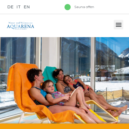
DE
IT
EN
Sauna offen