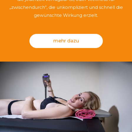
„zwischendurch“, die unkompliziert und schnell die
gewünschte Wirkung erzielt.
mehr dazu